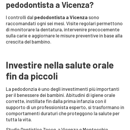
pedodontista a Vicenza?
I controlli dal
pedodontista a Vicenza
sono
raccomandati ogni sei mesi. Visite regolari permettono
di monitorare la dentatura, intervenire precocemente
sulla carie e aggiornare le misure preventive in base alla
crescita del bambino.
Investire nella salute orale
fin da piccoli
La pedodonzia è uno degli investimenti più importanti
per il benessere dei bambini. Abitudini di igiene orale
corrette, instillate fin dalla prima infanzia con il
supporto di un professionista esperto, si trasformano in
comportamenti duraturi che proteggono la salute per
tutta la vita.
Studio Dentistico Zocca
, a Vicenza e Montecchio