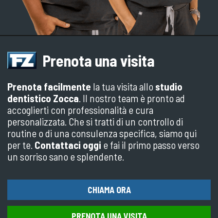
Prenota una visita
Prenota facilmente
la tua visita allo
studio
dentistico Zocca
. Il nostro team è pronto ad
accoglierti con professionalità e cura
personalizzata. Che si tratti di un controllo di
routine o di una consulenza specifica, siamo qui
per te.
Contattaci oggi
e fai il primo passo verso
un sorriso sano e splendente.
CHIAMA ORA
PRENOTA UNA VISITA