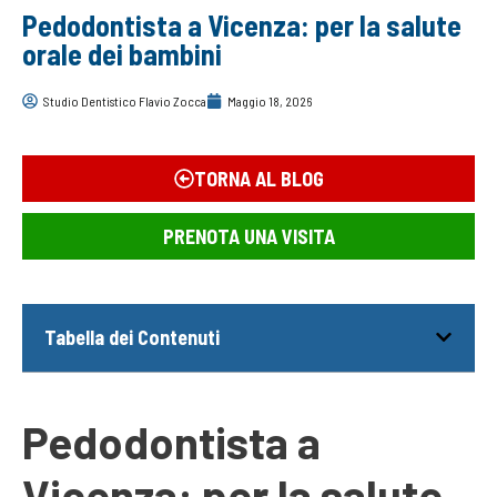
Pedodontista a Vicenza: per la salute
orale dei bambini
Studio Dentistico Flavio Zocca
Maggio 18, 2026
TORNA AL BLOG
PRENOTA UNA VISITA
Tabella dei Contenuti
Pedodontista a
Vicenza: per la salute