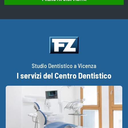
Studio Dentistico a Vicenza
I servizi del Centro Dentistico