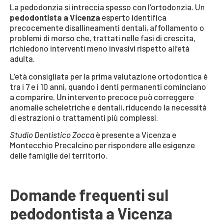
La pedodonzia si intreccia spesso con l’ortodonzia. Un
pedodontista a Vicenza
esperto identifica
precocemente disallineamenti dentali, affollamento o
problemi di morso che, trattati nelle fasi di crescita,
richiedono interventi meno invasivi rispetto all’età
adulta.
L’età consigliata per la prima valutazione ortodontica è
tra i 7 e i 10 anni, quando i denti permanenti cominciano
a comparire. Un intervento precoce può correggere
anomalie scheletriche e dentali, riducendo la necessità
di estrazioni o trattamenti più complessi.
Studio Dentistico Zocca
è presente a Vicenza e
Montecchio Precalcino per rispondere alle esigenze
delle famiglie del territorio.
Domande frequenti sul
pedodontista a Vicenza