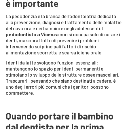
è importante
La pedodonzia è la branca dell’odontoiatria dedicata
alla prevenzione, diagnosi e trattamento delle malattie
del cavo orale nei bambini e negli adolescenti. Il
pedodontista a Vicenza
non si occupa solo di curare i
denti, ma soprattutto di prevenire i problemi
intervenendo sui principali fattori di rischio:
alimentazione scorretta e scarsa igiene orale.
I denti da latte svolgono funzioni essenziali:
mantengono lo spazio per i denti permanenti e
stimolano lo sviluppo delle strutture ossee mascellari.
Trascurarli, pensando che siano destinati a cadere, è
uno degli errori più comuni che i genitori possono
commettere.
Quando portare il bambino
dal dentista per la prima