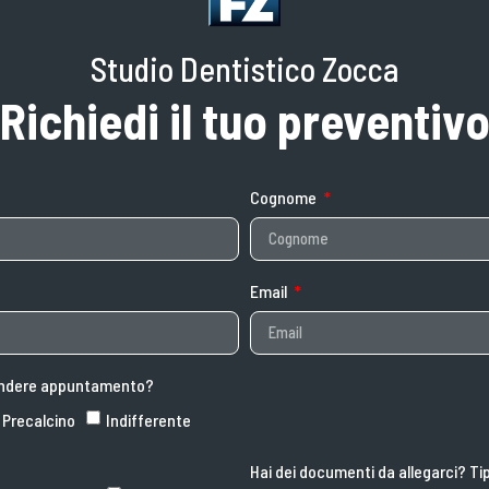
Studio Dentistico Zocca
Richiedi il tuo preventiv
Cognome
Email
prendere appuntamento?
Precalcino
Indifferente
Hai dei documenti da allegarci? Ti