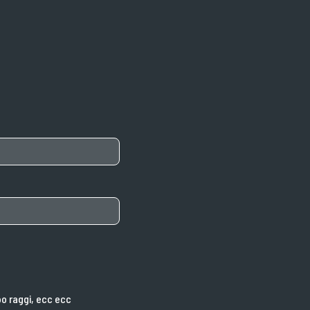
o
po raggi, ecc ecc