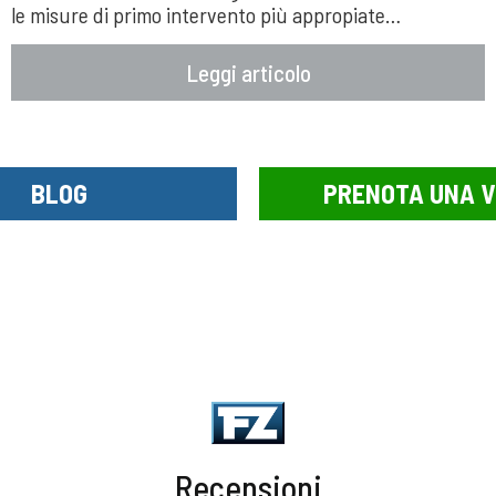
le misure di primo intervento più appropiate…
Leggi articolo
BLOG
PRENOTA UNA V
Recensioni