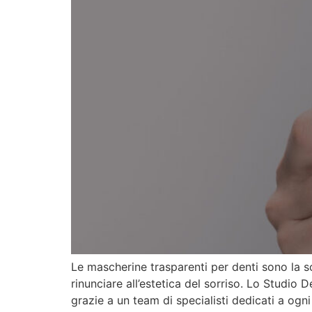
Le mascherine trasparenti per denti sono la s
rinunciare all’estetica del sorriso. Lo Studi
grazie a un team di specialisti dedicati a ogn