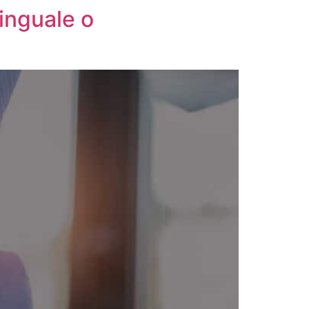
inguale o