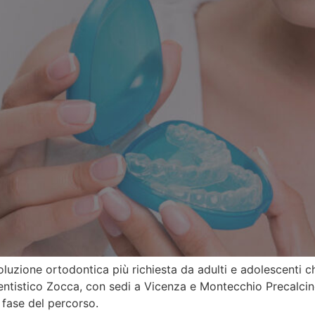
oluzione ortodontica più richiesta da adulti e adolescenti c
o Dentistico Zocca, con sedi a Vicenza e Montecchio Precalci
i fase del percorso.