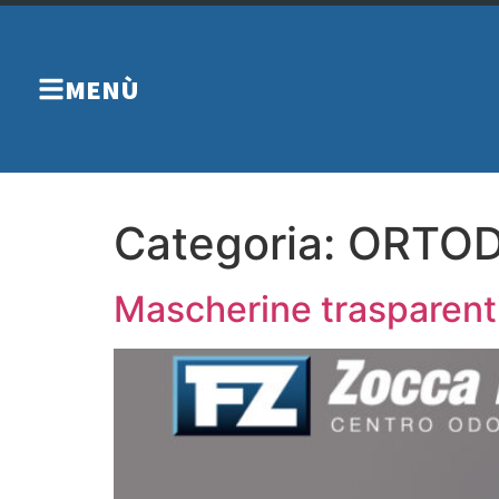
MENÙ
Categoria:
ORTOD
Mascherine trasparenti