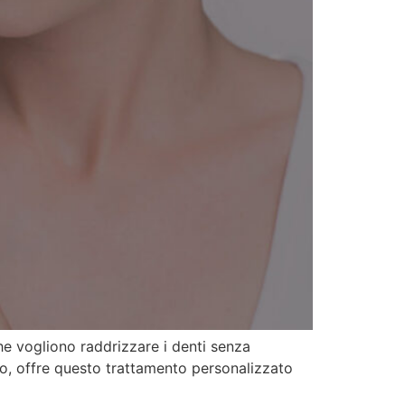
he vogliono raddrizzare i denti senza
no, offre questo trattamento personalizzato