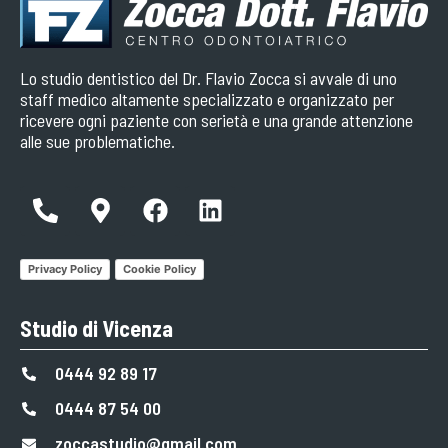
Lo studio dentistico del Dr. Flavio Zocca si avvale di uno
staff medico altamente specializzato e organizzato per
ricevere ogni paziente con serietà e una grande attenzione
alle sue problematiche.
Privacy Policy
Cookie Policy
Studio di Vicenza
0444 92 89 17
0444 87 54 00
zoccastudio@gmail.com