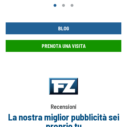
1
2
3
BLOG
PRENOTA UNA VISITA
Recensioni
La nostra miglior pubblicità sei
proprio tu