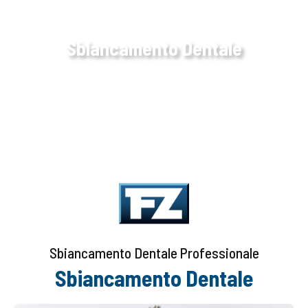
Sbiancamento Dentale
Studio dentistico Zocca a Vicenza
Sbiancamento Dentale Professionale
Sbiancamento Dentale