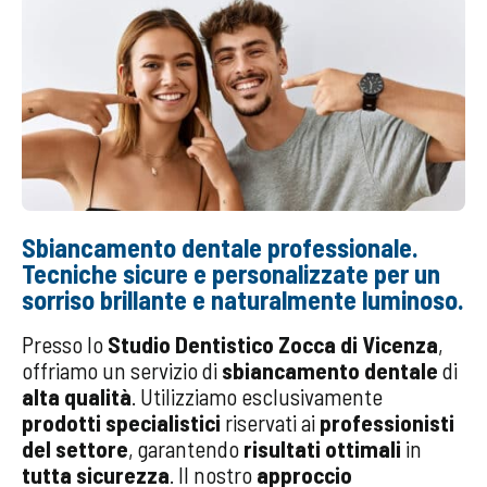
Sbiancamento dentale professionale.
Tecniche sicure e personalizzate per un
sorriso brillante e naturalmente luminoso.
Presso lo
Studio Dentistico Zocca di Vicenza
,
offriamo un servizio di
sbiancamento dentale
di
alta qualità
. Utilizziamo esclusivamente
prodotti specialistici
riservati ai
professionisti
del settore
, garantendo
risultati ottimali
in
tutta sicurezza
. Il nostro
approccio