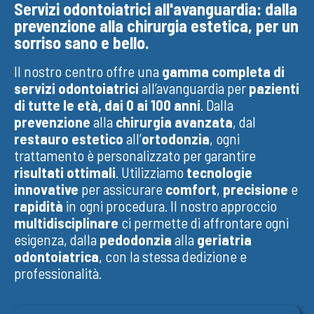
Servizi odontoiatrici all'avanguardia: dalla
prevenzione alla chirurgia estetica, per un
sorriso sano e bello.
Il nostro centro offre una
gamma completa di
servizi odontoiatrici
all’avanguardia per
pazienti
di tutte le età, dai 0 ai 100 anni
. Dalla
prevenzione
alla
chirurgia avanzata
, dal
restauro estetico
all’
ortodonzia
, ogni
trattamento è personalizzato per garantire
risultati ottimali
. Utilizziamo
tecnologie
innovative
per assicurare
comfort
,
precisione
e
rapidità
in ogni procedura. Il nostro approccio
multidisciplinare
ci permette di affrontare ogni
esigenza, dalla
pedodonzia
alla
geriatria
odontoiatrica
, con la stessa dedizione e
professionalità.