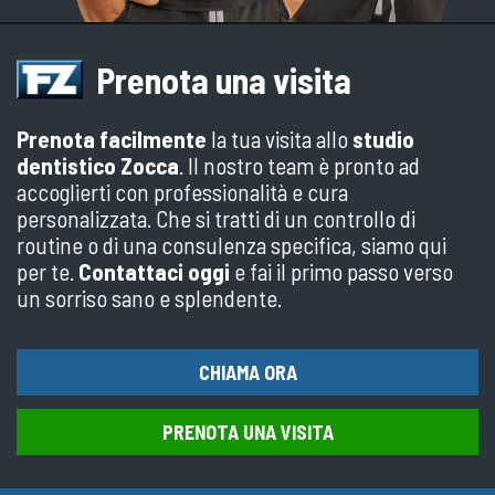
Prenota una visita
Prenota facilmente
la tua visita allo
studio
dentistico Zocca
. Il nostro team è pronto ad
accoglierti con professionalità e cura
personalizzata. Che si tratti di un controllo di
routine o di una consulenza specifica, siamo qui
per te.
Contattaci oggi
e fai il primo passo verso
un sorriso sano e splendente.
CHIAMA ORA
PRENOTA UNA VISITA