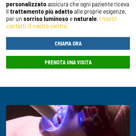
personalizzato
assicura che ogni paziente riceva
il
trattamento più adatto
alle proprie esigenze,
per un
sorriso luminoso
e
naturale
.
I nostri
contatti.
Il nostro centro.
CHIAMA ORA
PRENOTA UNA VISITA