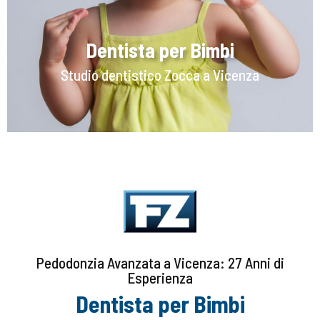
Dentista per Bimbi
Studio dentistico Zocca a Vicenza
Pedodonzia Avanzata a Vicenza: 27 Anni di
Esperienza
Dentista per Bimbi