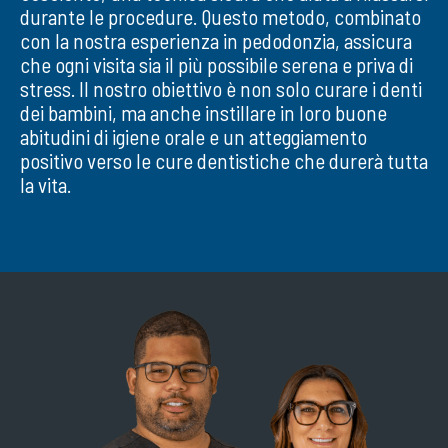
durante le procedure. Questo metodo, combinato
con la nostra esperienza in pedodonzia, assicura
che ogni visita sia il più possibile serena e priva di
stress. Il nostro obiettivo è non solo curare i denti
dei bambini, ma anche instillare in loro buone
abitudini di igiene orale e un atteggiamento
positivo verso le cure dentistiche che durerà tutta
la vita.