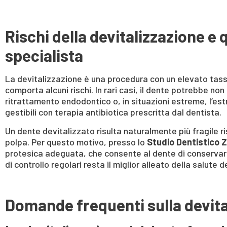
Rischi della devitalizzazione e 
specialista
La devitalizzazione è una procedura con un elevato tas
comporta alcuni rischi. In rari casi, il dente potrebbe n
ritrattamento endodontico o, in situazioni estreme, l’est
gestibili con terapia antibiotica prescritta dal dentista.
Un dente devitalizzato risulta naturalmente più fragile ri
polpa. Per questo motivo, presso lo
Studio Dentistico
protesica adeguata, che consente al dente di conservarsi
di controllo regolari resta il miglior alleato della salute d
Domande frequenti sulla devita