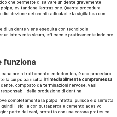
tico che permette di salvare un dente gravemente
 polpa, evitandone l’estrazione. Questa procedura
isinfezione dei canali radicolari e la sigillatura con
ne di un dente viene eseguita con tecnologie
r un intervento sicuro, efficace e praticamente indolore
e funziona
a canalare o trattamento endodontico, è una procedura
te la cui polpa risulta
irrimediabilmente compromessa
.
del dente, composto da terminazioni nervose, vasi
 responsabili della produzione di dentina.
muove completamente la polpa infetta, pulisce e disinfetta
 quindi li sigilla con guttaperca e cemento adesivo
aggior parte dei casi, protetto con una corona protesica