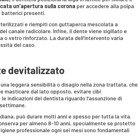
icata un’apertura sulla corona
per accedere alla polpa
batterici presenti.
terilizzati e riempiti con guttaperca mescolata a
 canale radicolare. Infine, il dente viene sigillato e
 o vetro rinforzato. La durata dell’intervento varia
ssità del caso.
e devitalizzato
 una leggera sensibilità o disagio nella zona trattata, che
e masticare dal lato opposto, evitare cibi
e indicazioni del dentista riguardo l’assunzione di
e settimane.
iana, può durare molti anni e spesso per tutta la vita.
i conserva per almeno 8-10 anni, specialmente se protetto
i igiene professionale ogni sei mesi sono fondamentali