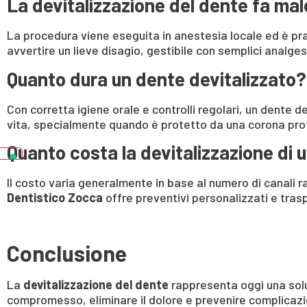
La devitalizzazione del dente fa ma
La procedura viene eseguita in anestesia locale ed è pr
avvertire un lieve disagio, gestibile con semplici analgesi
Quanto dura un dente devitalizzato?
Con corretta igiene orale e controlli regolari, un dente d
vita, specialmente quando è protetto da una corona pro
Quanto costa la devitalizzazione di 
Il costo varia generalmente in base al numero di canali r
Dentistico Zocca
offre preventivi personalizzati e trasp
Conclusione
La
devitalizzazione del dente
rappresenta oggi una solu
compromesso, eliminare il dolore e prevenire complicazio