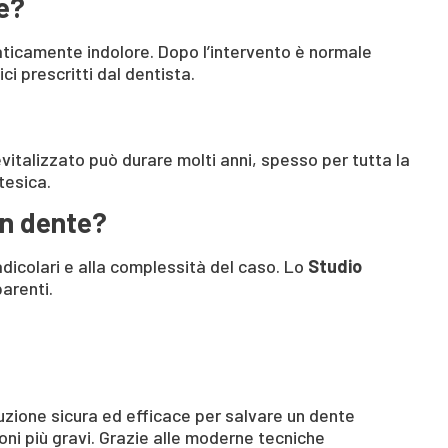
le?
aticamente indolore. Dopo l’intervento è normale
ci prescritti dal dentista.
evitalizzato può durare molti anni, spesso per tutta la
tesica.
un dente?
adicolari e alla complessità del caso. Lo
Studio
arenti.
zione sicura ed efficace per salvare un dente
ni più gravi. Grazie alle moderne tecniche