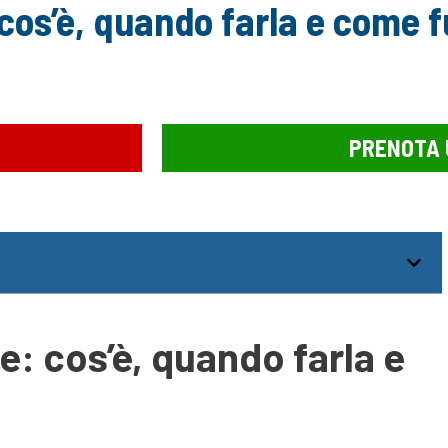
 cos’è, quando farla e come 
PRENOTA 
e: cos’è, quando farla e