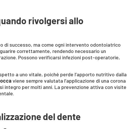
quando rivolgersi allo
so di successo, ma come ogni intervento odontoiatrico
on guarire correttamente, rendendo necessario un
razione. Possono verificarsi infezioni post-operatorie,
spetto a uno vitale, poiché perde l’apporto nutritivo dalla
 Zocca
viene sempre valutata l’applicazione di una corona
 integro per molti anni. La prevenzione attiva con visite
entale.
lizzazione del dente